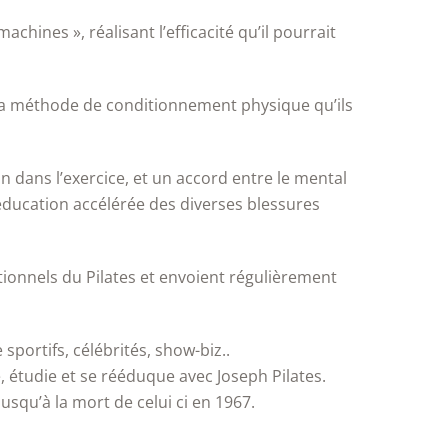
hines », réalisant l’efficacité qu’il pourrait
e sa méthode de conditionnement physique qu’ils
n dans l’exercice, et un accord entre le mental
ééducation accélérée des diverses blessures
onnels du Pilates et envoient régulièrement
sportifs, célébrités, show-biz..
 étudie et se rééduque avec Joseph Pilates.
jusqu’à la mort de celui ci en 1967.