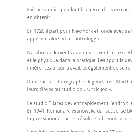
Fait prisonnier pendant la guerre dans un camp d
en obtenir.
En 1926 il part pour New York et fonde avec sa
appellent alors « La Contrology ».
Nombre de fervents adeptes suivent cette méthod
et le physique dans la pratique. Les sportifs d
inhérentes à leur travail, et également de se re
Danseurs et chorégraphes légendaires, Martha 
leurs élèves au studio de « Uncle Joe ».
Le studio Pilates devient rapidement l’endroit l
En 1941, Romana Krysanowska danseuse, se bless
Impressionnée par les résultats obtenus, elle déc