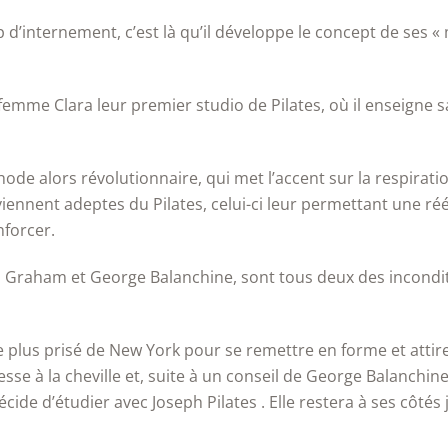
’internement, c’est là qu’il développe le concept de ses « mac
 femme Clara leur premier studio de Pilates, où il enseign
e alors révolutionnaire, qui met l’accent sur la respiratio
eviennent adeptes du Pilates, celui-ci leur permettant une r
nforcer.
Graham et George Balanchine, sont tous deux des inconditi
e plus prisé de New York pour se remettre en forme et attire 
e à la cheville et, suite à un conseil de George Balanchine,
ide d’étudier avec Joseph Pilates . Elle restera à ses côtés 