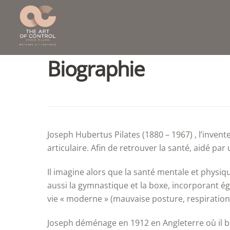
Skip
to
content
Biographie
Joseph Hubertus Pilates (1880 – 1967) , l’inven
articulaire. Afin de retrouver la santé, aidé p
Il imagine alors que la santé mentale et physiqu
aussi la gymnastique et la boxe, incorporant é
vie « moderne » (mauvaise posture, respiration 
Joseph déménage en 1912 en Angleterre où il bo