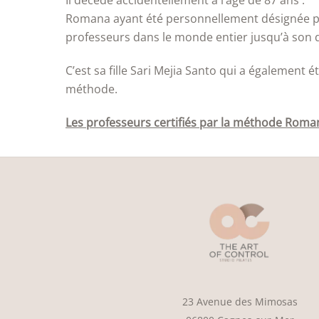
Il décède accidentellement à l’âge de 87 ans .
Romana ayant été personnellement désignée par
professeurs dans le monde entier jusqu’à son 
C’est sa fille Sari Mejia Santo qui a également 
méthode.
Les professeurs certifiés par la méthode Romana
23 Avenue des Mimosas