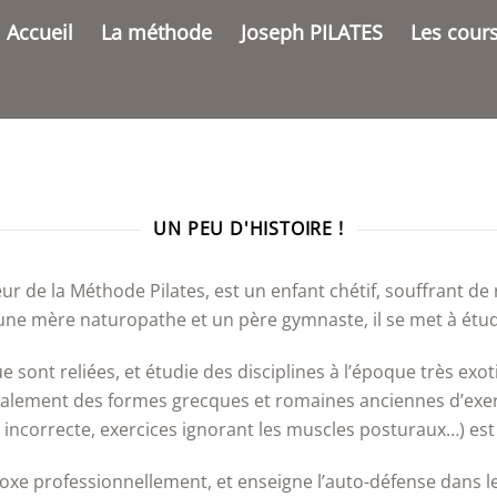
Accueil
La méthode
Joseph PILATES
Les cour
UN PEU D'HISTOIRE !
teur de la Méthode Pilates, est un enfant chétif, souffrant 
ar une mère naturopathe et un père gymnaste, il se met à étud
e sont reliées, et étudie des disciplines à l’époque très exot
galement des formes grecques et romaines anciennes d’exerci
incorrecte, exercices ignorant les muscles posturaux…) est 
xe professionnellement, et enseigne l’auto-défense dans les