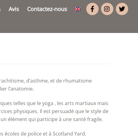
s
Avis
Contactez-nous
de rachitisme, d’asthme, et de rhumatisme
ier l’anatomie.
iques telles que le yoga , les arts martiaux mais
ces physiques. Il est persuadé que le style de
un élément qui participe à une santé fragile.
 écoles de police et à Scotland Yard.