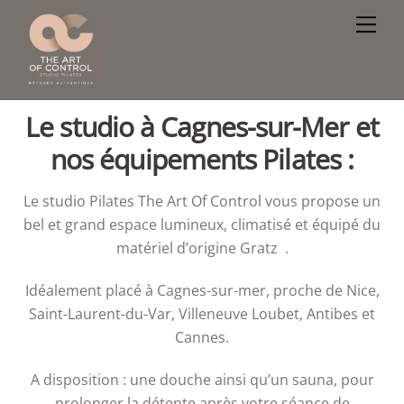
Skip
Men
to
content
Le studio à Cagnes-sur-Mer et
nos équipements Pilates :
Le studio Pilates The Art Of Control vous propose un
bel et grand espace lumineux, climatisé et équipé du
matériel d’origine Gratz .
Idéalement placé à Cagnes-sur-mer, proche de Nice,
Saint-Laurent-du-Var, Villeneuve Loubet, Antibes et
Cannes.
A disposition : une douche ainsi qu’un sauna, pour
prolonger la détente après votre séance de