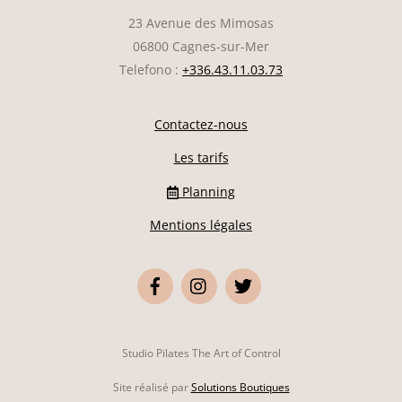
23 Avenue des Mimosas
06800 Cagnes-sur-Mer
Telefono :
+336.43.11.03.73
Contactez-nous
Les tarifs
Planning
Mentions légales
Studio Pilates The Art of Control
Back
Site réalisé par
Solutions Boutiques
To