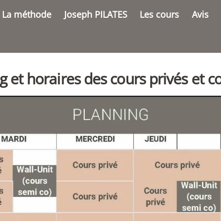
La méthode
Joseph PILATES
Les cours
Avis
 et horaires des cours privés et col