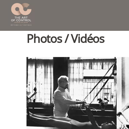
Skip
to
content
Photos / Vidéos