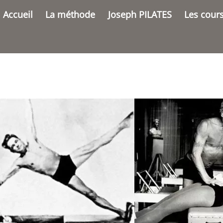
Accueil
La méthode
Joseph PILATES
Les cour