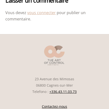
Laisser un commentaire
Vous devez
vous connecter
pour publier un
commentaire.
23 Avenue des Mimosas
06800 Cagnes-sur-Mer
Telefono :
+336.43.11.03.73
Contactez-nous