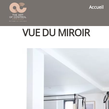
Skip
Accueil
to
content
VUE DU MIROIR