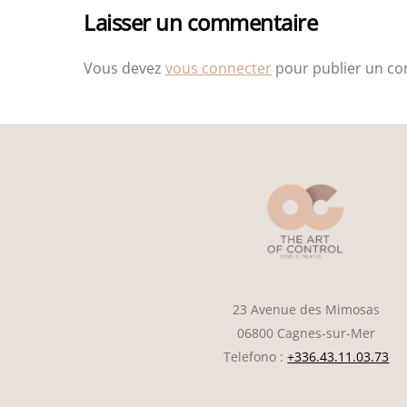
Laisser un commentaire
Vous devez
vous connecter
pour publier un c
23 Avenue des Mimosas
06800 Cagnes-sur-Mer
Telefono :
+336.43.11.03.73